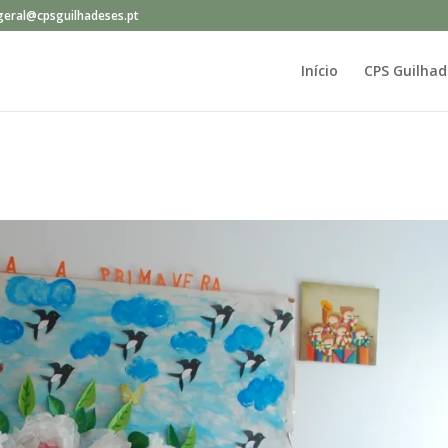
geral@cpsguilhadeses.pt
Início
CPS Guilhad