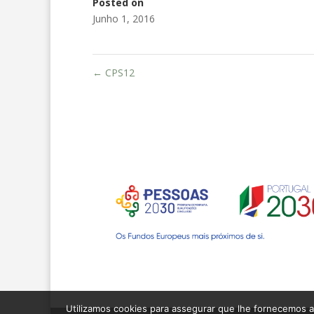
Posted on
Junho 1, 2016
←
CPS12
Utilizamos cookies para assegurar que lhe fornecemos a