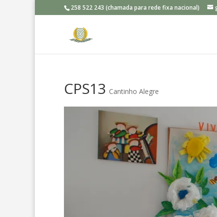
258 522 243 (chamada para rede fixa nacional)
CPS13
Cantinho Alegre