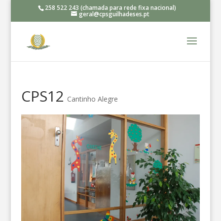
258 522 243 (chamada para rede fixa nacional)
geral@cpsguilhadeses.pt
CPS12
Cantinho Alegre