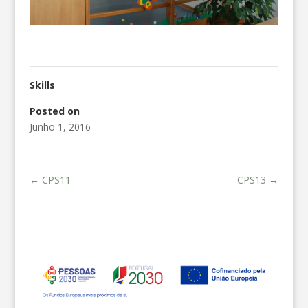
Skills
Posted on
Junho 1, 2016
←
CPS11
CPS13
→