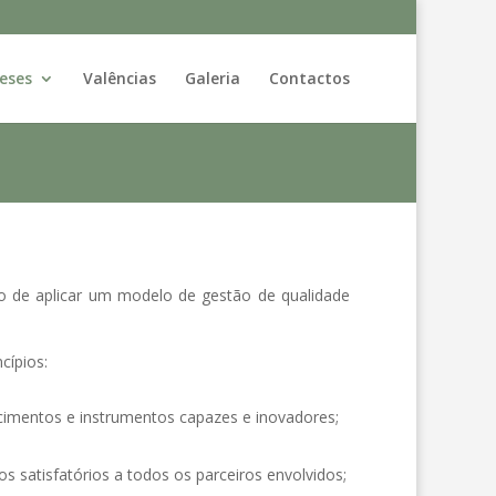
eses
Valências
Galeria
Contactos
so de aplicar um modelo de gestão de qualidade
cípios:
cimentos e instrumentos capazes e inovadores;
 satisfatórios a todos os parceiros envolvidos;