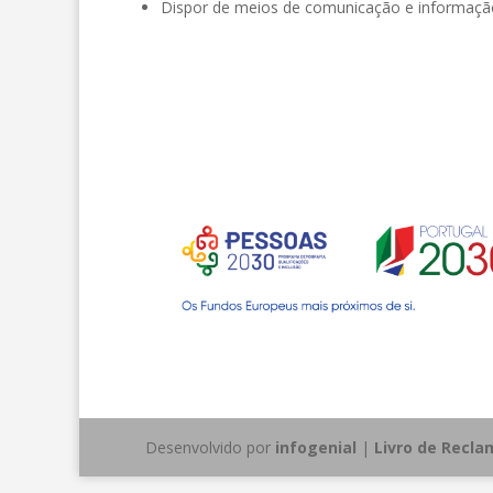
Dispor de meios de comunicação e informação 
Desenvolvido por
infogenial
|
Livro de Recl