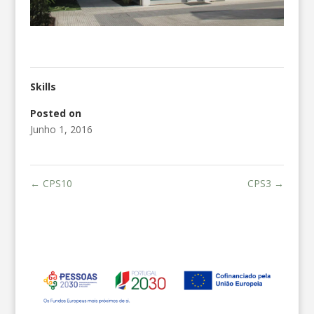
Skills
Posted on
Junho 1, 2016
←
CPS10
CPS3
→