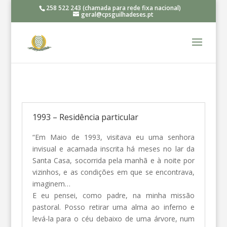
258 522 243 (chamada para rede fixa nacional)
geral@cpsguilhadeses.pt
1993 – Residência particular
“Em Maio de 1993, visitava eu uma senhora
invisual e acamada inscrita há meses no lar da
Santa Casa, socorrida pela manhã e à noite por
vizinhos, e as condições em que se encontrava,
imaginem…
E eu pensei, como padre, na minha missão
pastoral. Posso retirar uma alma ao inferno e
levá-la para o céu debaixo de uma árvore, num